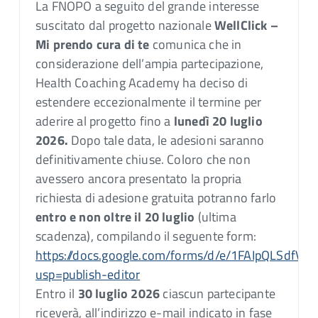
La FNOPO a seguito del grande interesse
suscitato dal progetto nazionale
WellClick –
Mi prendo cura di te
comunica che in
considerazione dell’ampia partecipazione,
Health Coaching Academy ha deciso di
estendere eccezionalmente il termine per
aderire al progetto fino a
lunedì 20 luglio
2026.
Dopo tale data, le adesioni saranno
definitivamente chiuse. Coloro che non
avessero ancora presentato la propria
richiesta di adesione gratuita potranno farlo
entro e non oltre il 20 luglio
(ultima
scadenza), compilando il seguente form:
https://docs.google.com/forms/d/e/1FAIpQLSd
usp=publish-editor
Entro il
30 luglio 2026
ciascun partecipante
riceverà, all’indirizzo e-mail indicato in fase