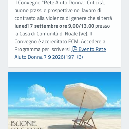
il Convegno "Rete Aiuto Donna" Criticità,
buone prassi e prospettive nel lavoro di
contrasto alla violenza di genere che si terrà
lunedì 7 settembre ore 9,00/13,00
presso
la Casa di Comunità di Noale (Ve). Il
Convegno è accreditato ECM. Accedere al
pdf
Programma per iscriversi
Evento Rete
Aiuto Donna 7 9 2026
(
197 KB
)