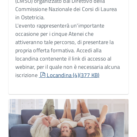
(LMSO) organizzato dal Direttivo della
Commissione Nazionale dei Corsi di Laurea
in Ostetricia.
L'evento rappresenterà un'importante
occasione per i cinque Atenei che
attiveranno tale percorso, di presentare la
propria offerta formativa. Accedi alla
locandina contenente il link di accesso al
webinar, per il quale non è necessaria alcuna
pdf
iscrizione
Locandina (4)
(
377 KB
)