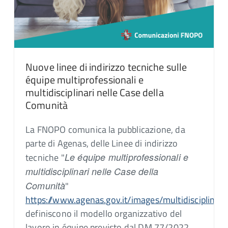
Nuove linee di indirizzo tecniche sulle
équipe multiprofessionali e
multidisciplinari nelle Case della
Comunità
La FNOPO comunica la pubblicazione, da
parte di Agenas, delle Linee di indirizzo
tecniche "
Le équipe multiprofessionali e
multidisciplinari nelle Case della
Comunità
"
https://www.agenas.gov.it/images/multidisciplinar
definiscono il modello organizzativo del
lavoro in équipe previsto dal DM 77/2022