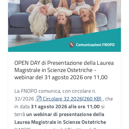
OPEN DAY di Presentazione della Laurea
Magistrale in Scienze Ostetriche -
webinar del 31 agosto 2026 ore 11,00
La FNOPO comunica, con circolare n.
pdf
32/2026
Circolare 32 2026
(
260 KB
)
, che
in data
31 agosto 2026 alle ore 11,00
si
terrà
un webinar di presentazione della
Laurea Magistrale in Scienze Ostetriche