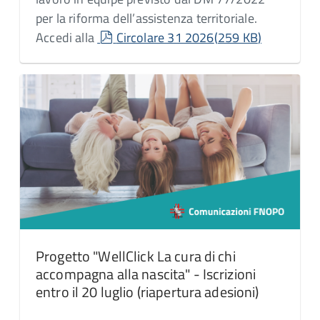
per la riforma dell’assistenza territoriale.
pdf
Accedi alla
Circolare 31 2026
(
259 KB
)
Progetto "WellClick La cura di chi
accompagna alla nascita" - Iscrizioni
entro il 20 luglio (riapertura adesioni)