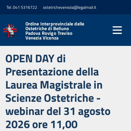
Tel. 041 5316722
ostetrichevenezia@legalmail.it
Ordine Interprovinciale delle
Ostetriche di Belluno
Padova Rovigo Treviso
Venezia Vicenza
OPEN DAY di
Presentazione della
Laurea Magistrale in
Scienze Ostetriche -
webinar del 31 agosto
2026 ore 11,00