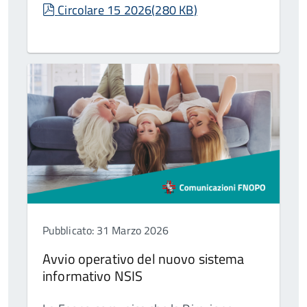
pdf
Circolare 15 2026
(
280 KB
)
Pubblicato: 31 Marzo 2026
Avvio operativo del nuovo sistema
informativo NSIS