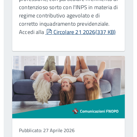
contenzioso sorto con l'INPS in materia di
regime contributivo agevolato e di
corretto inquadramento previdenziale.
pdf
Accedi alla
Circolare 21 2026
(
337 KB
)
Pubblicato: 27 Aprile 2026