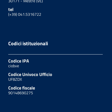
30171 - Mestre (VE)
tel
(+39) 041.5316722
Codici istituzionali
Codice IPA
ciobve
Codice Univoco Ufficio
UF8ZDX
Codice fiscale
90148690275