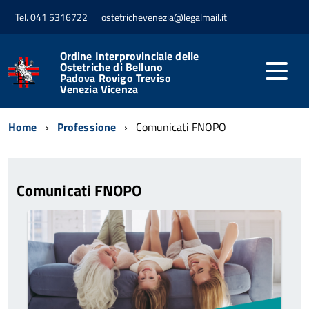
Tel. 041 5316722
ostetrichevenezia@legalmail.it
Ordine Interprovinciale delle
Ostetriche di Belluno
Padova Rovigo Treviso
Venezia Vicenza
Home
Professione
Comunicati FNOPO
Comunicati FNOPO