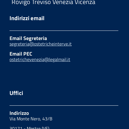
Rovigo Treviso Venezia Vicenza
Indirizzi email
Email Segreteria
segreteria@ostetricheinterve.it
Email PEC
ostetrichevenezia@legalmail.it
Uffici
Indirizzo
Via Monte Nero, 43/B
30171 - Mestre (VE)