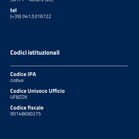
tel
(+39) 041.5316722
Codici istituzionali
Codice IPA
ciobve
Codice Univoco Ufficio
UF8ZDX
Codice fiscale
90148690275