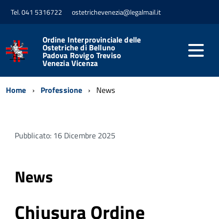
Tel. 041 5316722
ostetrichevenezia@legalmail.it
Ordine Interprovinciale delle
Ostetriche di Belluno
Padova Rovigo Treviso
Venezia Vicenza
Home
Professione
News
Pubblicato: 16 Dicembre 2025
News
Chiusura Ordine