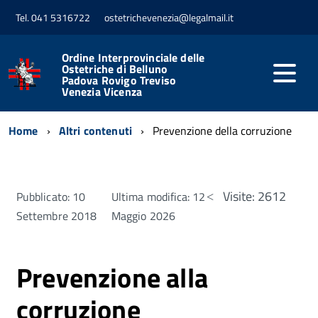
Tel. 041 5316722
ostetrichevenezia@legalmail.it
Ordine Interprovinciale delle
Ostetriche di Belluno
Padova Rovigo Treviso
Venezia Vicenza
Home
Altri contenuti
Prevenzione della corruzione
Visite: 2612
Pubblicato: 10
Ultima modifica: 12
Settembre 2018
Maggio 2026
Prevenzione alla
corruzione