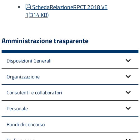
pdf
SchedaRelazioneRPCT 2018 VE
1
(
314 KB
)
Amministrazione trasparente
Disposizioni Generali
Organizzazione
Consulenti e collaboratori
Personale
Bandi di concorso