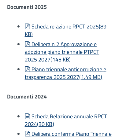
Documenti 2025
pdf
Scheda relazione RPCT 2025
(
89
KB
)
pdf
Delibera n 2 Approvazione e
adozione piano triennale PTPCT
2025 2027
(
145 KB
)
pdf
Piano triennale anticorruzione e
trasparenza 2025 2027
(
1.49 MB
)
Documenti 2024
spreadsheet
Scheda Relazione annuale RPCT
2024
(
30 KB
)
pdf
Delibera conferma Piano Triennale