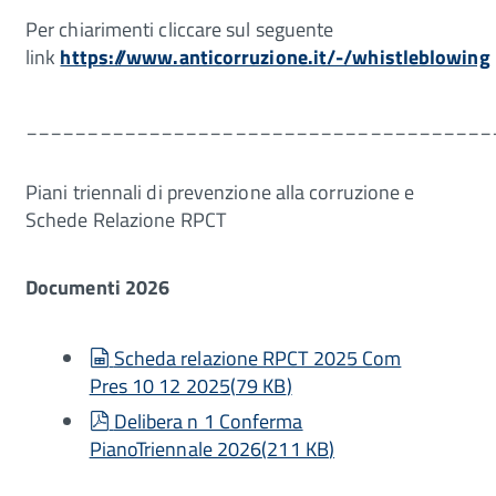
Per chiarimenti cliccare sul seguente
link
https://www.anticorruzione.it/-/whistleblowing
______________________________________
Piani triennali di prevenzione alla corruzione e
Schede Relazione RPCT
Documenti 2026
spreadsheet
Scheda relazione RPCT 2025 Com
Pres 10 12 2025
(
79 KB
)
pdf
Delibera n 1 Conferma
PianoTriennale 2026
(
211 KB
)