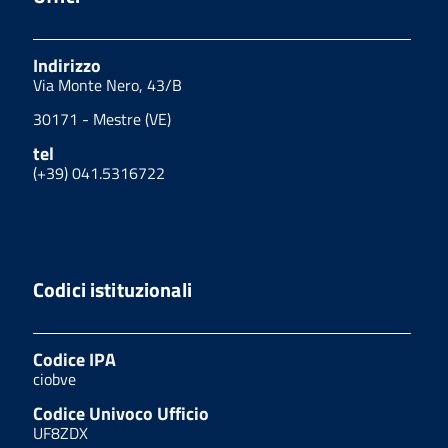
Indirizzo
Via Monte Nero, 43/B
30171 - Mestre (VE)
tel
(+39) 041.5316722
Codici istituzionali
Codice IPA
ciobve
Codice Univoco Ufficio
UF8ZDX