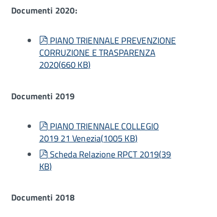
Documenti 2020:
pdf
PIANO TRIENNALE PREVENZIONE
CORRUZIONE E TRASPARENZA
2020
(
660 KB
)
Documenti 2019
pdf
PIANO TRIENNALE COLLEGIO
2019 21 Venezia
(
1005 KB
)
pdf
Scheda Relazione RPCT 2019
(
39
KB
)
Documenti 2018